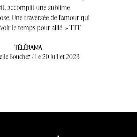
cit, accomplit une sublime
e. Une traversée de l’amour qui
oir le temps pour allié. »
TTT
TÉLÉRAMA
le Bouchez / Le 20 juillet 2023