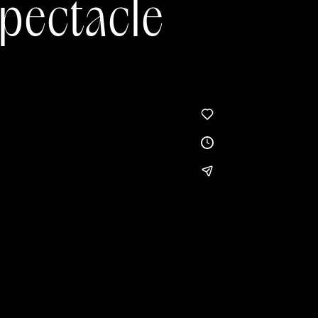
spectacle