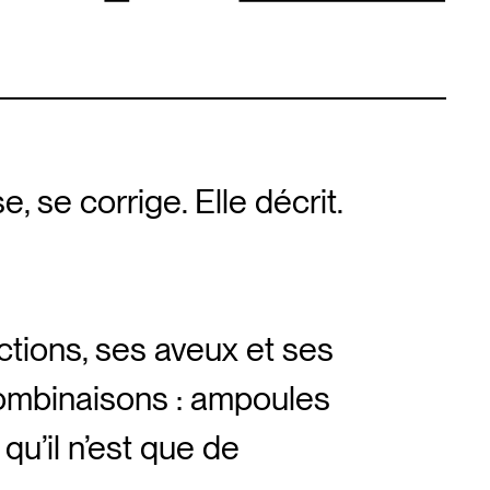
se, se corrige. Elle décrit.
ictions, ses aveux et ses
combinaisons : ampoules
qu’il n’est que de