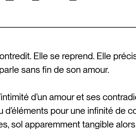
contredit. Elle se reprend. Elle préci
e parle sans fin de son amour.
’intimité d’un amour et ses contrad
u d’éléments pour une infinité de 
es, sol apparemment tangible alors 