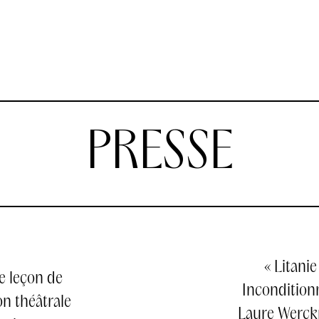
PRESSE
« Litanie
e leçon de
Inconditionn
on théâtrale
Laure Werck