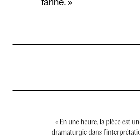
farine. »
« En une heure, la pièce est un
dramaturgie dans l’interprétati