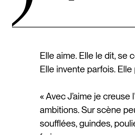
Elle aime. Elle le dit, se 
Elle invente parfois. Ell
« Avec J’aime je creuse l
ambitions. Sur scène pe
soufflées, guindes, pouli